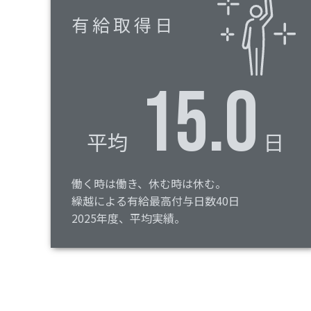
有給取得日
15.0
平均
日
働く時は働き、休む時は休む。
繰越による有給最高付与日数40日
2025年度、平均実績。