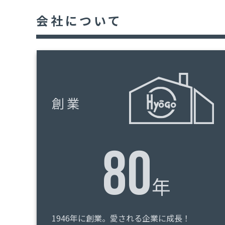
会社について
創業
80
年
1946年に創業。愛される企業に成長！