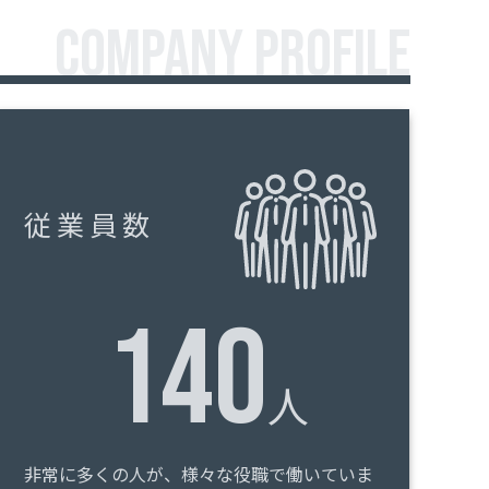
COMPANY PROFILE
従業員数
140
人
非常に多くの人が、様々な役職で働いていま