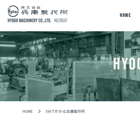
HOME
働く環境
3分で
(兵庫製作所について)
兵庫製
HYO
HOME
3分でわかる兵庫製作所