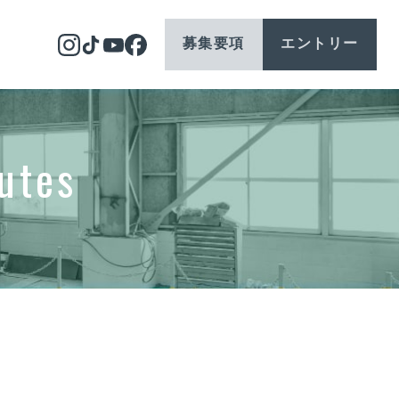
募集要項
エントリー
ギャラリー
utes