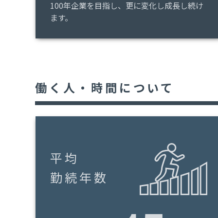
100年企業を目指し、更に変化し成長し続け
ます。
働く人・時間について
平均
勤続年数