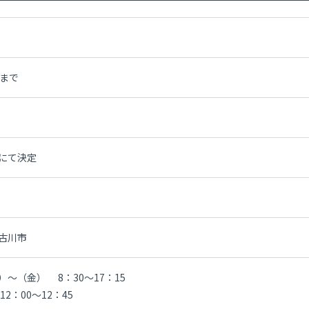
位まで
にて決定
古川市
）～（金） 8：30～17：15
12：00～12：45