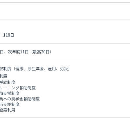
：118日
0日、次年度11日（最高20日）
険制度（健康、厚生年金、雇用、労災）
制度
補助制度
リーニング補助制度
得支援制度
員への奨学金補助制度
当支給制度
施設利用