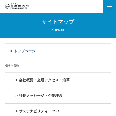
メ
ニ
ュ
サイトマップ
ー
を
SITEMAP
開
く
トップページ
会社情報
会社概要・交通アクセス・沿革
社長メッセージ・企業理念
サステナビリティ・CSR