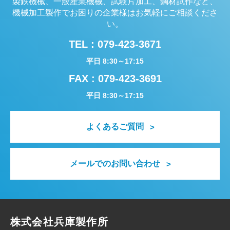
製鉄機械、一般産業機械、試験片加工、鋼材試作など、
機械加工製作でお困りの企業様はお気軽にご相談くださ
い。
TEL :
079-423-3671
平日 8:30～17:15
FAX : 079-423-3691
平日 8:30～17:15
よくあるご質問
メールでのお問い合わせ
株式会社兵庫製作所