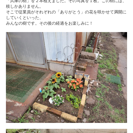
「兵庫の樹」を２本植えました。その写真を１枚。この樹には、
枝しかありません。
そこで従業員がそれぞれの「ありがとう」の花を咲かせて満開に
していくといった、
みんなの樹です。その後の経過をお楽しみに！