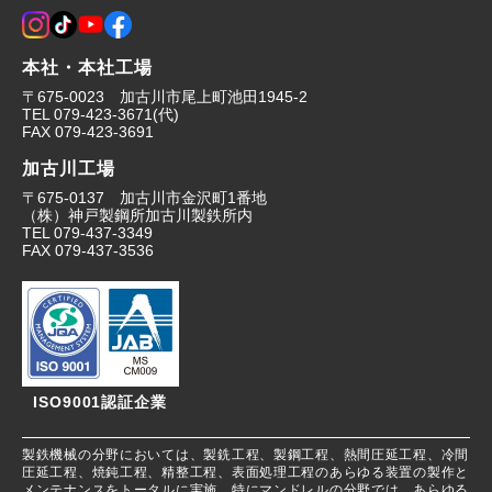
本社・本社工場
〒675-0023 加古川市尾上町池田1945-2
TEL
079-423-3671
(代)
FAX
079-423-3691
加古川工場
〒675-0137 加古川市金沢町1番地
（株）神戸製鋼所加古川製鉄所内
TEL
079-437-3349
FAX
079-437-3536
ISO9001認証企業
製鉄機械の分野においては、製銑工程、製鋼工程、熱間圧延工程、冷間
圧延工程、焼鈍工程、精整工程、表面処理工程のあらゆる装置の製作と
メンテナンスをトータルに実施。特にマンドレルの分野では、あらゆる