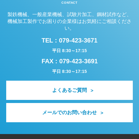
CONTACT
製鉄機械、一般産業機械、試験片加工、鋼材試作など、
機械加工製作でお困りの企業様はお気軽にご相談くださ
い。
TEL :
079-423-3671
平日 8:30～17:15
FAX : 079-423-3691
平日 8:30～17:15
よくあるご質問
メールでのお問い合わせ