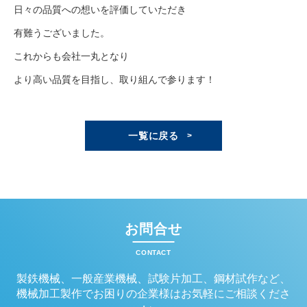
日々の品質への想いを評価していただき
有難うございました。
これからも会社一丸となり
より高い品質を目指し、取り組んで参ります！
一覧に戻る
お問合せ
CONTACT
製鉄機械、一般産業機械、試験片加工、鋼材試作など、
機械加工製作でお困りの企業様はお気軽にご相談くださ