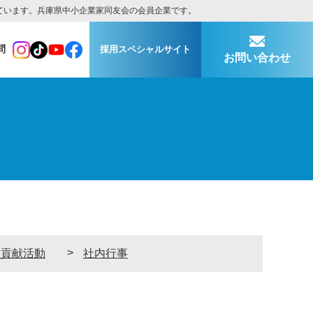
ています。兵庫県中小企業家同友会の会員企業です。
問
採用スペシャルサイト
お問い合わせ
会貢献活動
社内行事