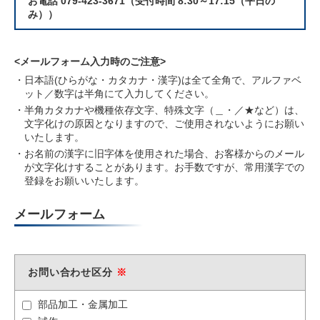
お電話 079-423-3671（受付時間 8:30～17:15（平日の
み））
メールフォーム入力時のご注意
日本語(ひらがな・カタカナ・漢字)は全て全角で、アルファベ
ット／数字は半角にて入力してください。
半角カタカナや機種依存文字、特殊文字（＿・／★など）は、
文字化けの原因となりますので、ご使用されないようにお願い
いたします。
お名前の漢字に旧字体を使用された場合、お客様からのメール
が文字化けすることがあります。お手数ですが、常用漢字での
登録をお願いいたします。
メールフォーム
お問い合わせ区分
部品加工・金属加工