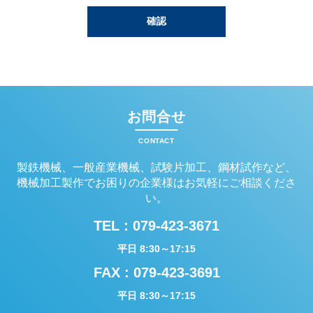
お問合せ
CONTACT
製鉄機械、一般産業機械、試験片加工、鋼材試作など、
機械加工製作でお困りの企業様はお気軽にご相談くださ
い。
TEL :
079-423-3671
平日 8:30～17:15
FAX : 079-423-3691
平日 8:30～17:15