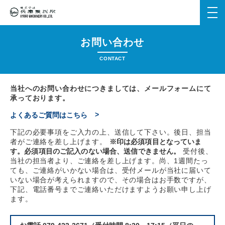
メ
ニ
ュ
お問い合わせ
ー
を
CONTACT
開
く
当社へのお問い合わせにつきましては、メールフォームにて
承っております。
よくあるご質問はこちら
下記の必要事項をご入力の上、送信して下さい。後日、担当
者がご連絡を差し上げます。
※印は必須項目となっていま
す。必須項目のご記入のない場合、送信できません。
受付後、
当社の担当者より、ご連絡を差し上げます。尚、1週間たっ
ても、ご連絡がいかない場合は、受付メールが当社に届いて
いない場合が考えられますので、その場合はお手数ですが、
下記、電話番号までご連絡いただけますようお願い申し上げ
ます。